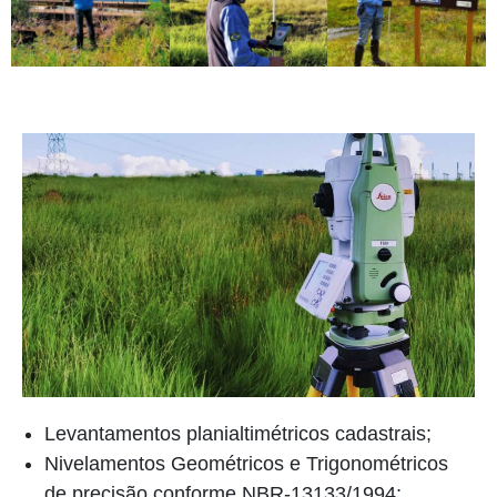
Levantamentos planialtimétricos cadastrais;
Nivelamentos Geométricos e Trigonométricos
de precisão conforme NBR-13133/1994;