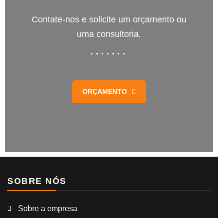
Contate-nos e solicite um orçamento ou
uma consultoria.
ORÇAMENTO
SOBRE NÓS
Sobre a empresa