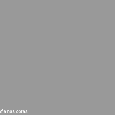
fia nas obras