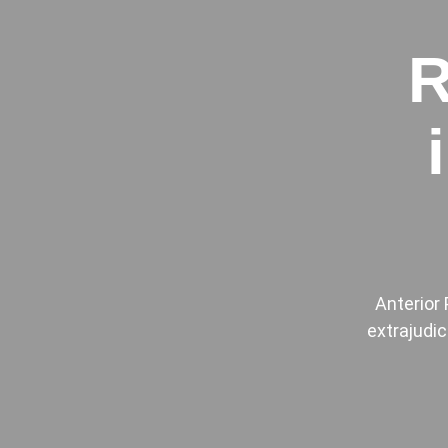
R
Anterior
extrajudic