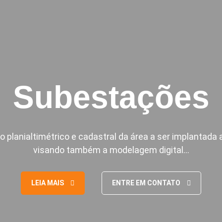
Subestações
planialtimétrico e cadastral da área a ser implantada
visando também a modelagem digital…
LEIA MAIS
ENTRE EM CONTATO