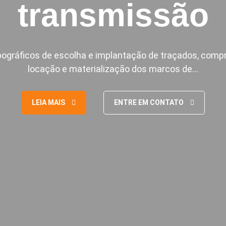
transmissão
ográficos de escolha e implantação de traçados, com
locação e materialização dos marcos de…
LEIA MAIS
ENTRE EM CONTATO