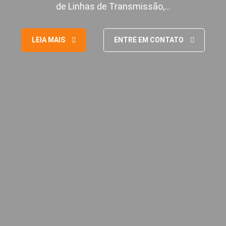
de Linhas de Transmissão,…
LEIA MAIS
ENTRE EM CONTATO