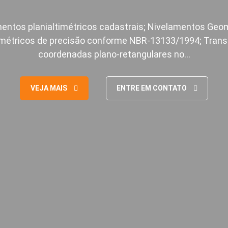
entos planialtimétricos cadastrais; Nivelamentos Geom
métricos de precisão conforme NBR-13133/1994; Trans
coordenadas plano-retangulares no…
VEJA MAIS
ENTRE EM CONTATO