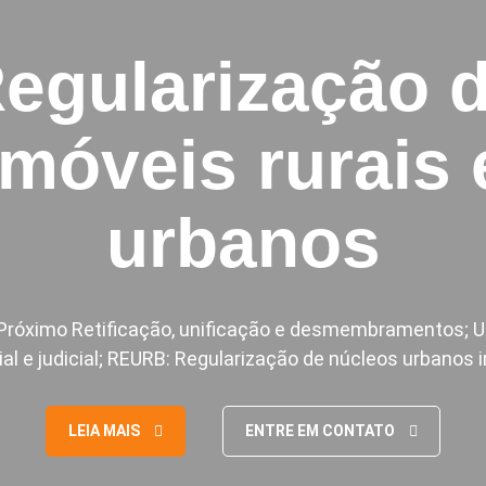
egularização 
imóveis rurais 
urbanos
 Próximo Retificação, unificação e desmembramentos; 
ial e judicial; REURB: Regularização de núcleos urbanos
LEIA MAIS
ENTRE EM CONTATO