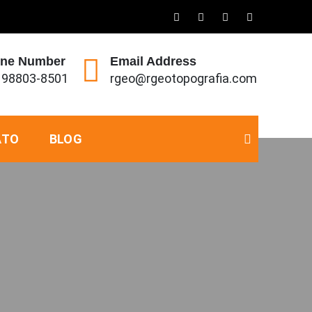
ne Number
Email Address
) 98803-8501
rgeo@rgeotopografia.com
ATO
BLOG