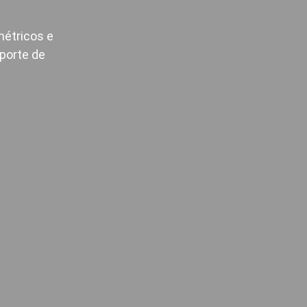
étricos e
porte de