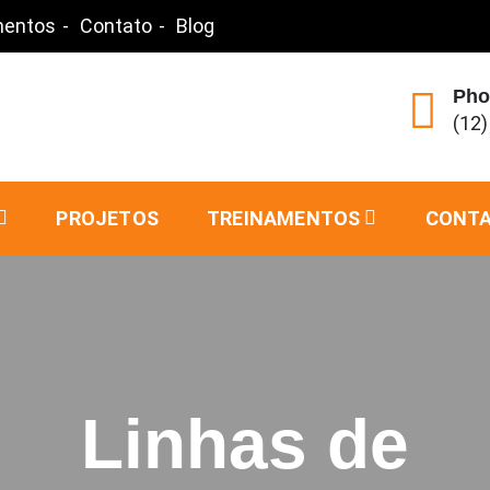
mentos
Contato
Blog
Pho
(12
PROJETOS
TREINAMENTOS
CONT
Linhas de